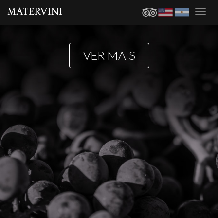
Toggl
navig
VER MAIS