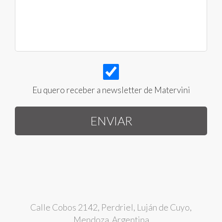
Eu quero receber a newsletter de Matervini
Calle Cobos 2142, Perdriel, Luján de Cuyo,
Mendoza. Argentina